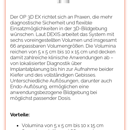
Der OP 3D EX richtet sich an Praxen, die mehr
diagnostische Sicherheit und flexible
Einsatzmöglichkeiten in der 3D-Bildgebung
wünschen. Laut DEXIS arbeitet das System mit
sechs voreingestellten Volumen und insgesamt
66 anpassbaren Volumengrößen. Die Volumina
reichen von 5 x 5 cm bis 10 x 15 cm und decken
damit zahlreiche klinische Anwendungen ab –
von lokalisierter Diagnostik über
Implantatplanung bis hin zur Aufnahme beider
Kiefer und des vollständigen Gebisses.
Unterschiedliche Auflösungen, darunter auch
Endo-Auflösung, ermöglichen eine
anwendungsbezogene Bildgebung bei
möglichst passender Dosis.
Vorteile:
Volumina von 5 x 5 cm bis 10 x 15 cm