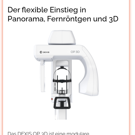
Der flexible Einstieg in
Panorama, Fernröntgen und 3D
Das DEXIS OP 3D ist eine modulare