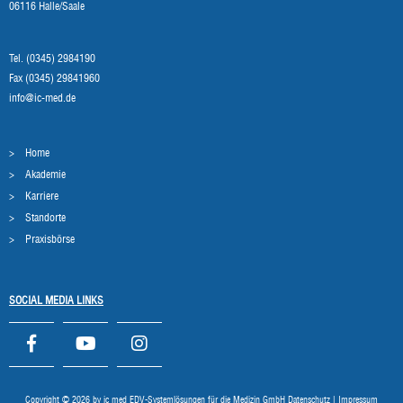
06116 Halle/Saale
Tel. (0345) 2984190
Fax (0345) 29841960
info@ic-med.de
Home
Akademie
Karriere
Standorte
Praxisbörse
SOCIAL MEDIA LINKS
Copyright © 2026 by ic med EDV-Systemlösungen für die Medizin GmbH
Datenschutz
|
Impressum