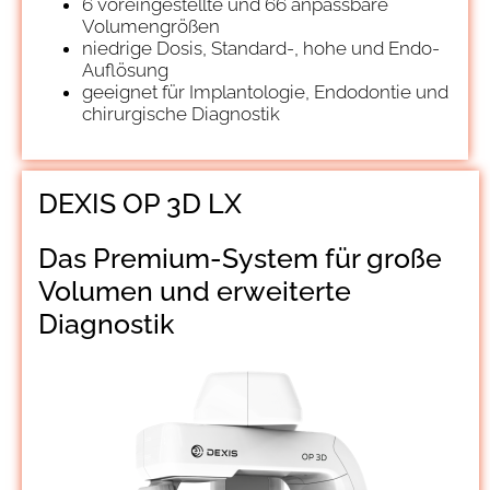
6 voreingestellte und 66 anpassbare
Volumengrößen
niedrige Dosis, Standard-, hohe und Endo-
Auflösung
geeignet für Implantologie, Endodontie und
chirurgische Diagnostik
DEXIS OP 3D LX
Das Premium-System für große
Volumen und erweiterte
Diagnostik