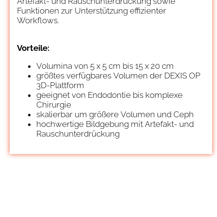
Artefakt- und Rauschunterdrückung sowie
Funktionen zur Unterstützung effizienter
Workflows.
Vorteile:
Volumina von 5 x 5 cm bis 15 x 20 cm
größtes verfügbares Volumen der DEXIS OP
3D-Plattform
geeignet von Endodontie bis komplexe
Chirurgie
skalierbar um größere Volumen und Ceph
hochwertige Bildgebung mit Artefakt- und
Rauschunterdrückung