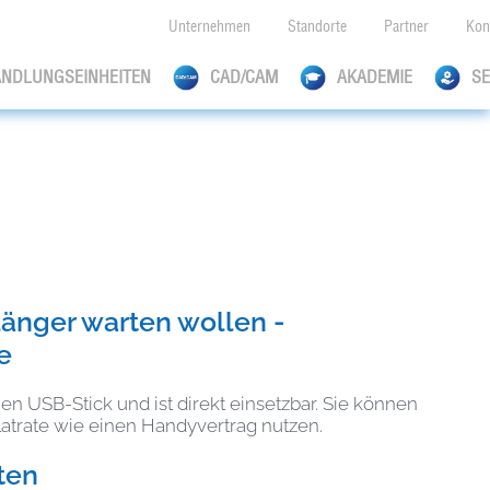
Unternehmen
Standorte
Partner
Kon
ANDLUNGSEINHEITEN
CAD/CAM
AKADEMIE
SE
t länger warten wollen -
e
 USB-Stick und ist direkt einsetzbar. Sie können
atrate wie einen Handyvertrag nutzen.
ten