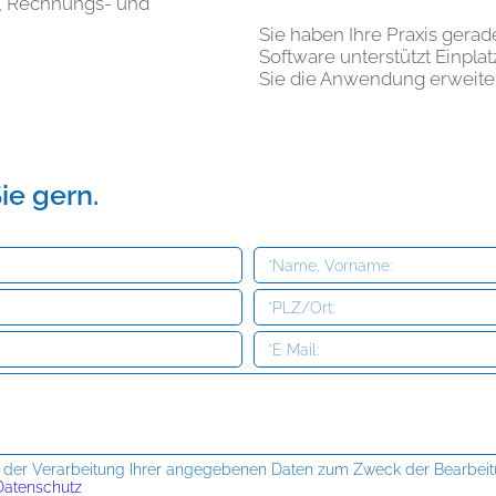
h, Rechnungs- und
Sie haben Ihre Praxis ger
Software unterstützt Einpl
Sie die Anwendung erweite
ie gern.
t der Verarbeitung Ihrer angegebenen Daten zum Zweck der Bearbeit
atenschutz