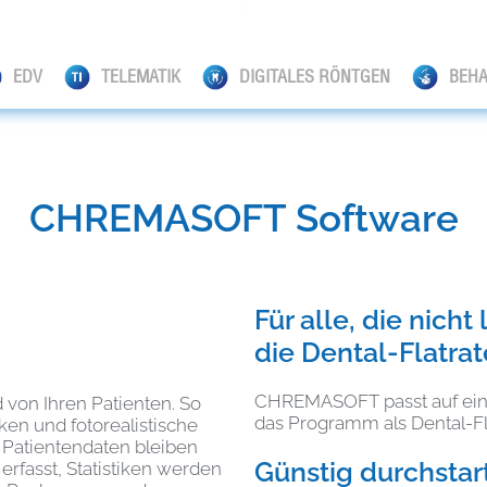
;
EDV
TELEMATIK
DIGITALES RÖNTGEN
BEH
CHREMASOFT Software
Für alle, die nich
die Dental-Flatrat
CHREMASOFT passt auf einen
von Ihren Patienten. So
das Programm als Dental-Fl
en und fotorealistische
 Patientendaten bleiben
Günstig durchstar
erfasst, Statistiken werden