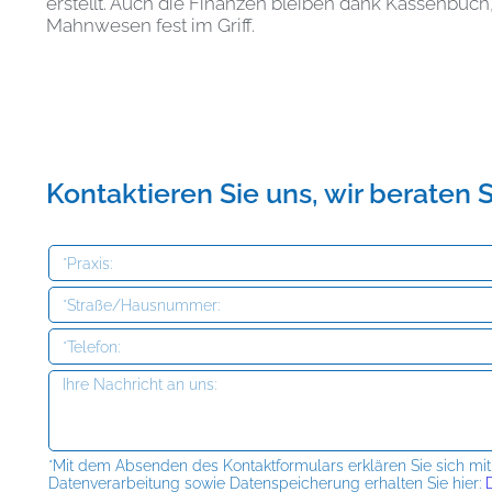
erstellt. Auch die Finanzen bleiben dank Kassenbuc
Mahnwesen fest im Griff.
Kontaktieren Sie uns, wir beraten S
*Mit dem Absenden des Kontaktformulars erklären Sie sich mi
Datenverarbeitung sowie Datenspeicherung erhalten Sie hier:
D