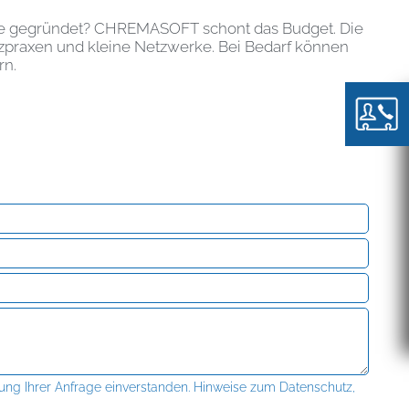
ade gegründet? CHREMASOFT schont das Budget. Die
atzpraxen und kleine Netzwerke. Bei Bedarf können
rn.
ung Ihrer Anfrage einverstanden. Hinweise zum Datenschutz,