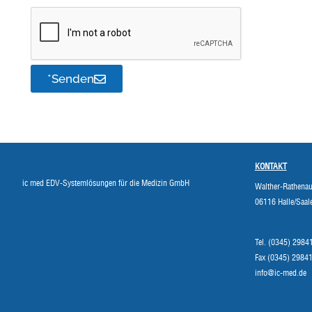
*Senden
KONTAKT
ic med EDV-Systemlösungen für die Medizin GmbH
Walther-Rathenau
06116 Halle/Saal
Tel. (0345) 2984
Fax (0345) 2984
info@ic-med.de