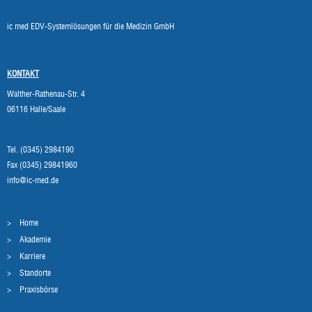
ic med EDV-Systemlösungen für die Medizin GmbH
KONTAKT
Walther-Rathenau-Str. 4
06116 Halle/Saale
Tel. (0345) 2984190
Fax (0345) 29841960
info@ic-med.de
Home
Akademie
Karriere
Standorte
Praxisbörse