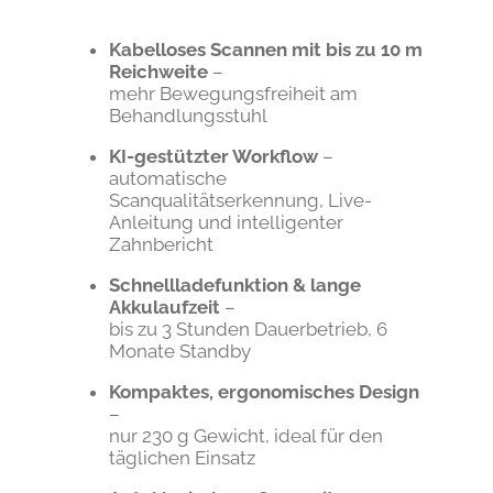
Kabelloses Scannen mit bis zu 10 m
Reichweite
–
mehr Bewegungsfreiheit am
Behandlungsstuhl
KI-gestützter Workflow
–
automatische
Scanqualitätserkennung, Live-
Anleitung und intelligenter
Zahnbericht
Schnellladefunktion & lange
Akkulaufzeit
–
bis zu 3 Stunden Dauerbetrieb, 6
Monate Standby
Kompaktes, ergonomisches Design
–
nur 230 g Gewicht, ideal für den
täglichen Einsatz