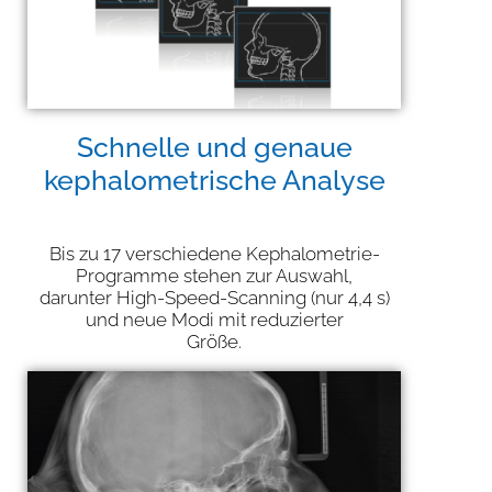
Schnelle und genaue
kephalometrische Analyse
Bis zu 17 verschiedene Kephalometrie-
Programme stehen zur Auswahl,
darunter High-Speed-Scanning (nur 4,4 s)
und neue Modi mit reduzierter
Größe.