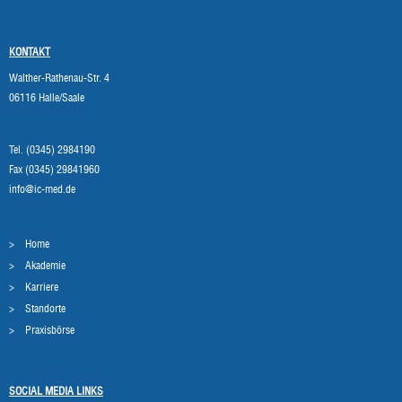
KONTAKT
Walther-Rathenau-Str. 4
06116 Halle/Saale
Tel. (0345) 2984190
Fax (0345) 29841960
info@ic-med.de
Home
Akademie
Karriere
Standorte
Praxisbörse
SOCIAL MEDIA LINKS